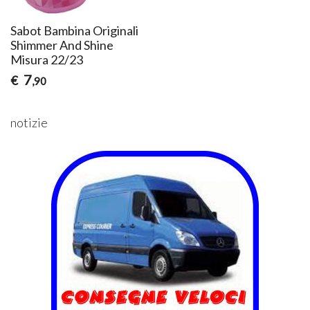
Sabot Bambina Originali
Shimmer And Shine
Misura 22/23
7
€
,90
notizie