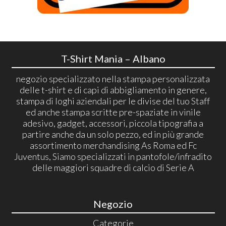
T-Shirt Mania – Albano
negozio specializzato nella stampa personalizzata
delle t-shirt e di capi di abbigliamento in genere,
stampa di loghi aziendali per le divise del tuo Staff
ed anche stampa scritte pre-spaziate in vinile
adesivo, gadget, accessori, piccola tipografia a
partire anche da un solo pezzo, ed in più grande
assortimento merchandising As Roma ed Fc
Juventus, Siamo specializzati in pantofole/infradito
delle maggiori squadre di calcio di Serie A
Negozio
Categorie