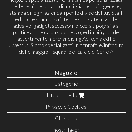
delle t-shirt e di capi di abbigliamento in genere,
stampa di loghi aziendali per le divise del tuo Staff
ed anche stampa scritte pre-spaziate in vinile
adesivo, gadget, accessori, piccola tipografia a
partire anche da un solo pezzo, ed in più grande
assortimento merchandising As Roma ed Fc
Juventus, Siamo specializzati in pantofole/infradito
delle maggiori squadre di calcio di Serie A
Negozio
Categorie
Il tuo carrello
Privacy e Cookies
Chi siamo
i nostri lavori