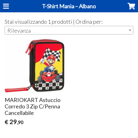
T-Shirt Mania – Albano
Stai visualizzando 1 prodotti | Ordina per:
Rilevanza
MARIOKART Astuccio
Corredo 3 Zip C/Penna
Cancellabile
29
€
,90