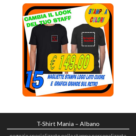
T-Shirt Mania – Albano
negozio specializzato nella stampa personalizzata