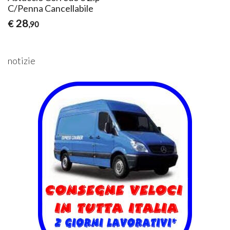
C/Penna Cancellabile
28
€
,90
notizie