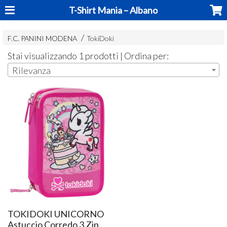
T-Shirt Mania – Albano
F.C. PANINI MODENA
TokiDoki
Stai visualizzando 1 prodotti | Ordina per:
Rilevanza
TOKIDOKI UNICORNO
Astuccio Corredo 3 Zip