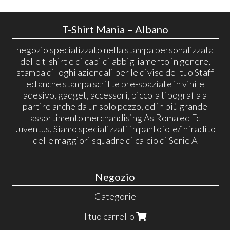
T-Shirt Mania – Albano
negozio specializzato nella stampa personalizzata
delle t-shirt e di capi di abbigliamento in genere,
stampa di loghi aziendali per le divise del tuo Staff
ed anche stampa scritte pre-spaziate in vinile
adesivo, gadget, accessori, piccola tipografia a
partire anche da un solo pezzo, ed in più grande
assortimento merchandising As Roma ed Fc
Juventus, Siamo specializzati in pantofole/infradito
delle maggiori squadre di calcio di Serie A
Negozio
Categorie
Il tuo carrello