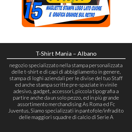
T-Shirt Mania – Albano
negozio specializzato nella stampa personalizzata
delle t-shirt e di capi di abbigliamento in genere,
stampa di loghi aziendali per le divise del tuo Staff
ed anche stampa scritte pre-spaziate in vinile
adesivo, gadget, accessori, piccola tipografia a
partire anche da un solo pezzo, ed in più grande
assortimento merchandising As Roma ed Fc
Juventus, Siamo specializzati in pantofole/infradito
delle maggiori squadre di calcio di Serie A