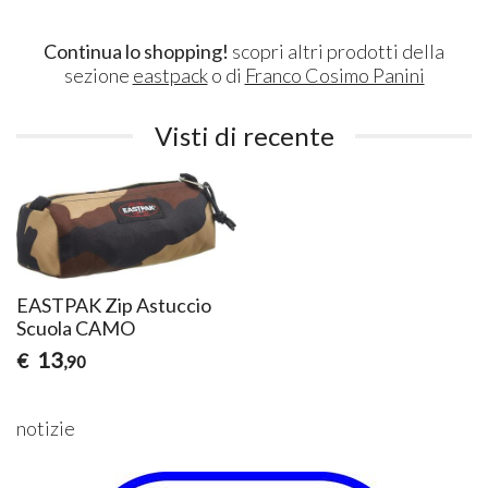
Continua lo shopping!
scopri altri prodotti della
sezione
eastpack
o di
Franco Cosimo Panini
Visti di recente
EASTPAK Zip Astuccio
Scuola CAMO
13
€
,90
notizie