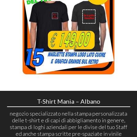
T-Shirt Mania – Albano
negozio specializzato nella stampa personalizzata
delle t-shirt e di capi di abbigliamento in genere,
stampa di loghi aziendali per le divise del tuo Staff
ed anche stampa scritte pre-spaziate in vinile