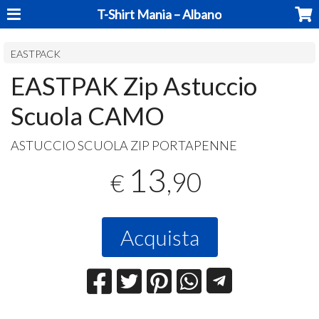
T-Shirt Mania – Albano
EASTPACK
EASTPAK Zip Astuccio
Scuola CAMO
ASTUCCIO
SCUOLA
ZIP
PORTAPENNE
13
,90
€
Acquista