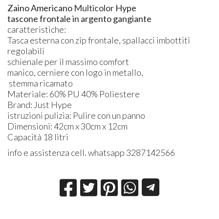
Zaino Americano
Multicolor
Hype
tascone frontale in argento gangiante
caratteristiche:
Tasca esterna con zip frontale, spallacci imbottiti
regolabili
schienale per il massimo comfort
manico, cerniere con logo in metallo,
stemma ricamato
Materiale: 60% PU 40% Poliestere
Brand: Just Hype
istruzioni pulizia: Pulire con un panno
Dimensioni: 42cm x 30cm x 12cm
Capacità 18 litri
info e assistenza cell. whatsapp 3287142566