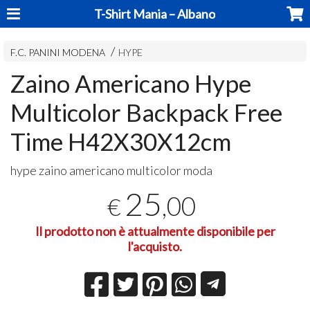
T-Shirt Mania – Albano
F.C. PANINI MODENA
HYPE
Zaino Americano Hype
Multicolor Backpack Free
Time H42X30X12cm
hype zaino americano multicolor moda
25
,00
€
Il prodotto non è attualmente disponibile per
l'acquisto.