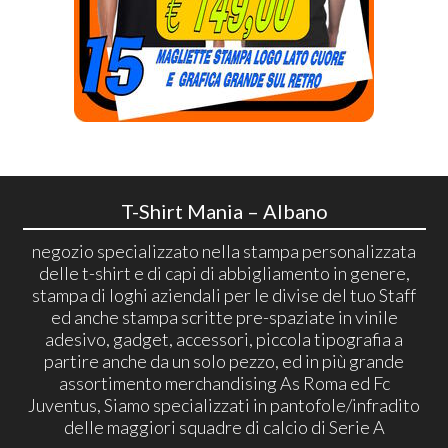
T-Shirt Mania – Albano
negozio specializzato nella stampa personalizzata
delle t-shirt e di capi di abbigliamento in genere,
stampa di loghi aziendali per le divise del tuo Staff
ed anche stampa scritte pre-spaziate in vinile
adesivo, gadget, accessori, piccola tipografia a
partire anche da un solo pezzo, ed in più grande
assortimento merchandising As Roma ed Fc
Juventus, Siamo specializzati in pantofole/infradito
delle maggiori squadre di calcio di Serie A