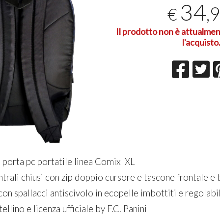
34
,
€
Il prodotto non è attualmen
l'acquisto
 porta pc portatile linea Comix XL
trali chiusi con zip doppio cursore e tascone frontale e 
con spallacci antiscivolo in ecopelle imbottiti e regolabil
ellino e licenza ufficiale by F.C. Panini