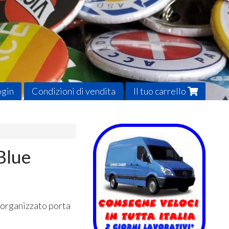
ogin
Condizioni di vendita
Il tuo carrello
Blue
 organizzato porta