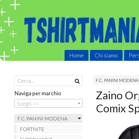
Home
Chi siamo
Pers
F.C. PANINI MODENA
Zaino Or
Naviga per marchio
Scegli >>
Comix Sp
F.C. PANINI MODENA
FORTNITE