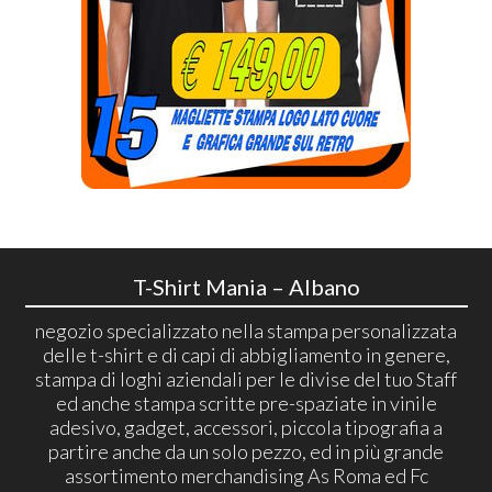
T-Shirt Mania – Albano
negozio specializzato nella stampa personalizzata
delle t-shirt e di capi di abbigliamento in genere,
stampa di loghi aziendali per le divise del tuo Staff
ed anche stampa scritte pre-spaziate in vinile
adesivo, gadget, accessori, piccola tipografia a
partire anche da un solo pezzo, ed in più grande
assortimento merchandising As Roma ed Fc