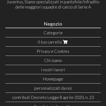
Juventus, Siamo specializzati in pantofole/infradito
delle maggiori squadre di calcio di Serie A
Negozio
Categorie
Il tuo carrello
Privacy e Cookies
Chi siamo
i nostri lavori
Homepage
personalizzati da noi
contributi Decreto Legge 8 aprile 2020, n. 23