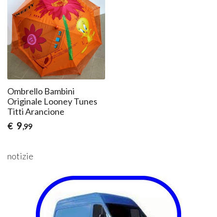
Ombrello Bambini
Originale Looney Tunes
Titti Arancione
9
€
,99
notizie