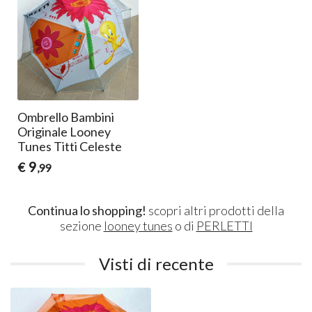
Ombrello Bambini
Originale Looney
Tunes Titti Celeste
9
€
,99
Continua lo shopping!
scopri altri prodotti della
sezione
looney tunes
o di
PERLETTI
Visti di recente