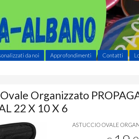
onalizzati da noi
Approfondimenti
Contatti
L
o Ovale Organizzato PROPA
L 22 X 10 X 6
ASTUCCIO
OVALE
ORGAN