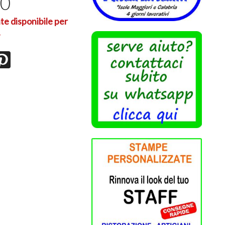
90
te disponibile per
.