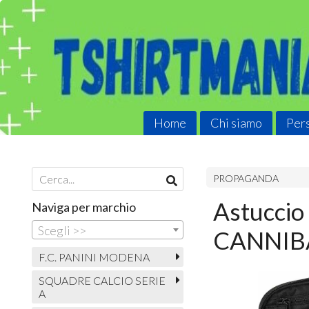
Home
Chi siamo
Pers
PROPAGANDA
Astucci
Naviga per marchio
Scegli >>
CANNIBA
F.C. PANINI MODENA
SQUADRE CALCIO SERIE
A