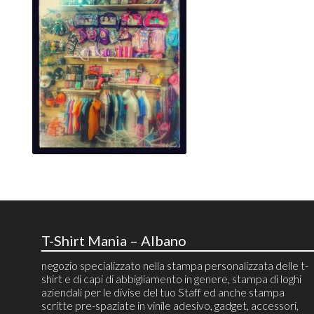
T-Shirt Mania – Albano
negozio specializzato nella stampa personalizzata delle t-
shirt e di capi di abbigliamento in genere, stampa di loghi
aziendali per le divise del tuo Staff ed anche stampa
scritte pre-spaziate in vinile adesivo, gadget, accessori,