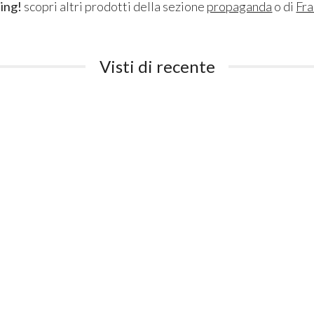
ing!
scopri altri prodotti della sezione
propaganda
o di
Fr
Visti di recente