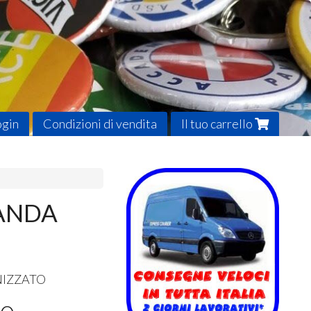
ogin
Condizioni di vendita
Il tuo carrello
GANDA
IZZATO