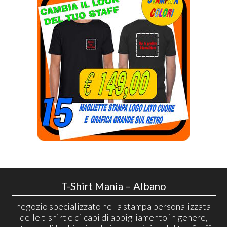
T-Shirt Mania – Albano
negozio specializzato nella stampa personalizzata
delle t-shirt e di capi di abbigliamento in genere,