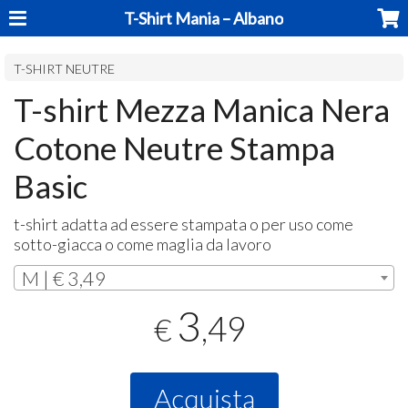
T-Shirt Mania – Albano
T-SHIRT NEUTRE
T-shirt Mezza Manica Nera
Cotone Neutre Stampa
Basic
t-shirt adatta ad essere stampata o per uso come
sotto-giacca o come maglia da lavoro
M | € 3,49
3
,49
€
Acquista