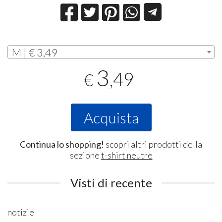
M | € 3,49
3
,49
€
Acquista
Continua lo shopping!
scopri altri prodotti della
sezione
t-shirt neutre
Visti di recente
notizie