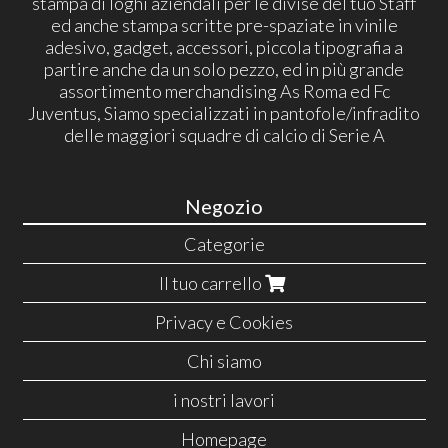
stampa di loghi aziendali per le divise del tuo Staff
ed anche stampa scritte pre-spaziate in vinile
adesivo, gadget, accessori, piccola tipografia a
partire anche da un solo pezzo, ed in più grande
assortimento merchandising As Roma ed Fc
Juventus, Siamo specializzati in pantofole/infradito
delle maggiori squadre di calcio di Serie A
Negozio
Categorie
Il tuo carrello
Privacy e Cookies
Chi siamo
i nostri lavori
Homepage